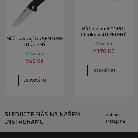
Nůž zavírací CORGI
hladké ostří ZELENÝ
Nůž zavírací ADVENTURE
LB ČERNÝ
Skladem
2170 Kč
Skladem
950 Kč
DO KOŠÍKU
DO KOŠÍKU
SLEDUJTE NÁS NA NAŠEM
Zobrazit
INSTAGRAMU
instagram