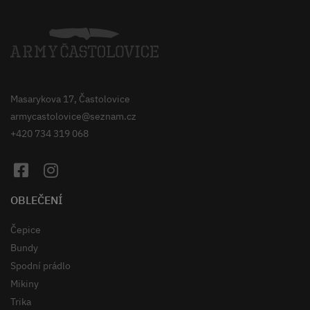
Masarykova 17, Častolovice
armycastolovice@seznam.cz
+420 734 319 068
OBLEČENÍ
Čepice
Bundy
Spodní prádlo
Mikiny
Trika