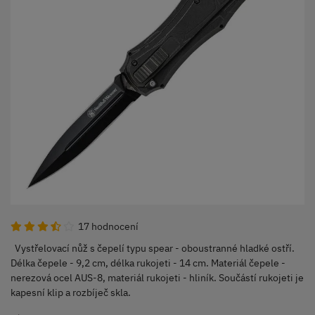
17 hodnocení
Vystřelovací nůž s čepelí typu spear - oboustranné hladké ostří.
Délka čepele - 9,2 cm, délka rukojeti - 14 cm. Materiál čepele -
nerezová ocel AUS-8, materiál rukojeti - hliník. Součástí rukojeti je
kapesní klip a rozbíječ skla.