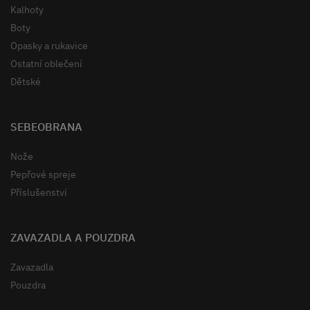
Kalhoty
Boty
Opasky a rukavice
Ostatní oblečení
Dětské
SEBEOBRANA
Nože
Pepřové spreje
Příslušenství
ZAVAZADLA A POUZDRA
Zavazadla
Pouzdra