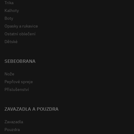
Trika
Kalhoty
Boty
Opasky a rukavice
Ostatní oblečení
Dětské
SEBEOBRANA
Nože
Pepřové spreje
Příslušenství
ZAVAZADLA A POUZDRA
Zavazadla
Pouzdra