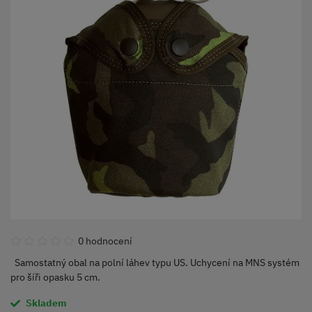
0 hodnocení
Samostatný obal na polní láhev typu US. Uchycení na MNS systém
pro šíři opasku 5 cm.
Skladem