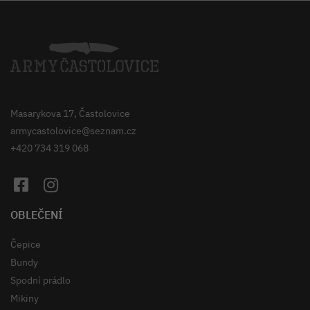
Masarykova 17, Častolovice
armycastolovice@seznam.cz
+420 734 319 068
OBLEČENÍ
Čepice
Bundy
Spodní prádlo
Mikiny