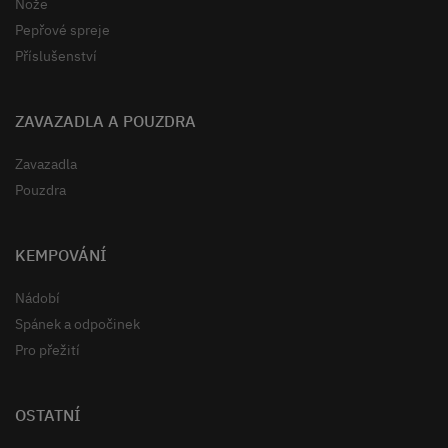
Nože
Pepřové spreje
Příslušenství
ZAVAZADLA A POUZDRA
Zavazadla
Pouzdra
KEMPOVÁNÍ
Nádobí
Spánek a odpočinek
Pro přežití
OSTATNÍ