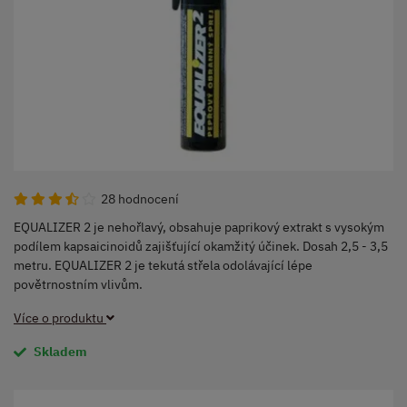
28 hodnocení
EQUALIZER 2 je nehořlavý, obsahuje paprikový extrakt s vysokým
podílem kapsaicinoidů zajišťující okamžitý účinek. Dosah 2,5 - 3,5
metru. EQUALIZER 2 je tekutá střela odolávající lépe
povětrnostním vlivům.
Více o produktu
Skladem