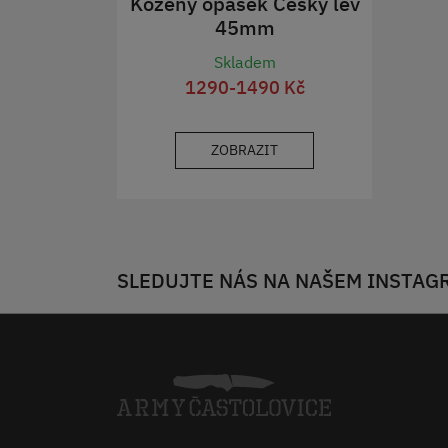
Kožený opasek Český lev
45mm
Skladem
1290-1490 Kč
ZOBRAZIT
SLEDUJTE NÁS NA NAŠEM INSTAG