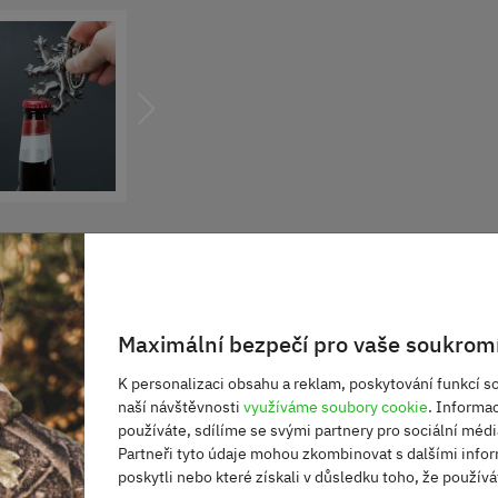
Maximální bezpečí pro vaše soukromí
K personalizaci obsahu a reklam, poskytování funkcí so
naší návštěvnosti
využíváme soubory cookie
. Informa
rostříbro
používáte, sdílíme se svými partnery pro sociální média
Partneři tyto údaje mohou zkombinovat s dalšími infor
poskytli nebo které získali v důsledku toho, že používát