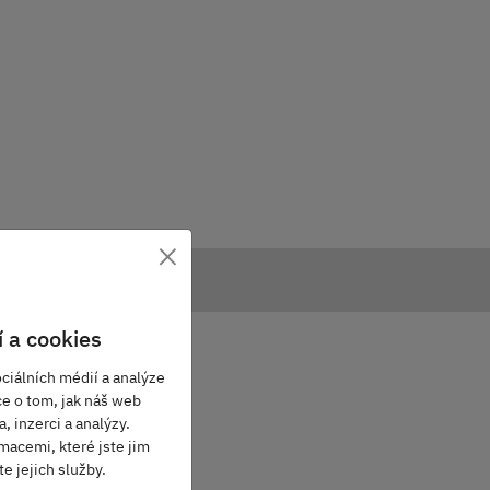
×
 a cookies
ciálních médií a analýze
ce o tom, jak náš web
, inzerci a analýzy.
macemi, které jste jim
e jejich služby.