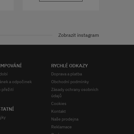
Zobrazit instagram
EMPOVÁNÍ
RYCHLÉ ODKAZY
dobí
Doprava a platba
ánek a odpočinek
Obchodní podmínky
 přežití
Zásady ochrany osobních
údajů
Cookies
TATNÍ
Kontakt
jky
Naše prodejna
Reklamace