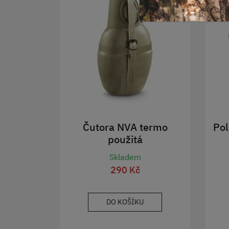
Čutora NVA termo
Pol
použitá
Skladem
290 Kč
DO KOŠÍKU