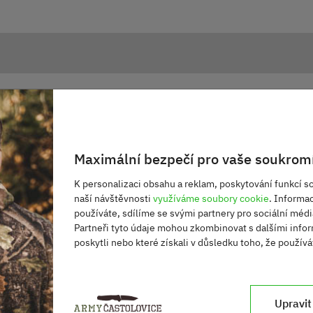
nerez
Maximální bezpečí pro vaše soukromí
K personalizaci obsahu a reklam, poskytování funkcí so
naší návštěvnosti
využíváme soubory cookie
. Informa
používáte, sdílíme se svými partnery pro sociální média
Partneři tyto údaje mohou zkombinovat s dalšími infor
poskytli nebo které získali v důsledku toho, že používát
Upravit