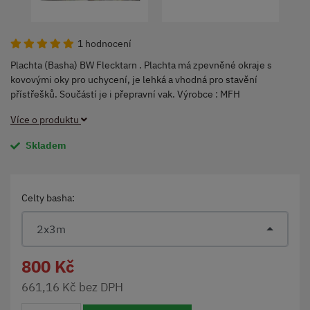
1 hodnocení
Plachta (Basha) BW Flecktarn . Plachta má zpevněné okraje s
kovovými oky pro uchycení, je lehká a vhodná pro stavění
přístřešků. Součástí je i přepravní vak. Výrobce : MFH
Více o produktu
Skladem
Celty basha:
2x3m
800 Kč
661,16 Kč bez DPH