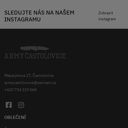
SLEDUJTE NÁS NA NAŠEM
Zobrazit
INSTAGRAMU
instagram
Masarykova 17, Častolovice
armycastolovice@seznam.cz
+420 734 319 068
OBLEČENÍ