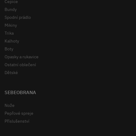
Čepice
Bundy
Spodní prádlo
Mikiny
Trika
Kalhoty
Boty
Opasky a rukavice
Ostatní oblečení
Dětské
SEBEOBRANA
Nože
Pepřové spreje
Příslušenství