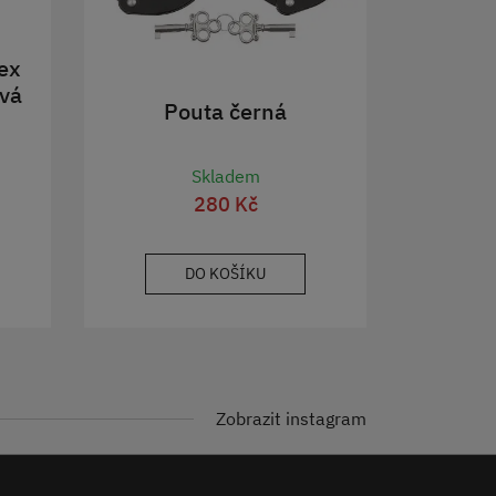
ex
vá
Pouta černá
Skladem
280 Kč
DO KOŠÍKU
Zobrazit instagram