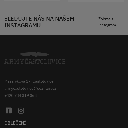
SLEDUJTE NÁS NA NAŠEM
Zobrazit
INSTAGRAMU
instagram
Masarykova 17, Častolovice
armycastolovice@seznam.cz
+420 734 319 068
OBLEČENÍ