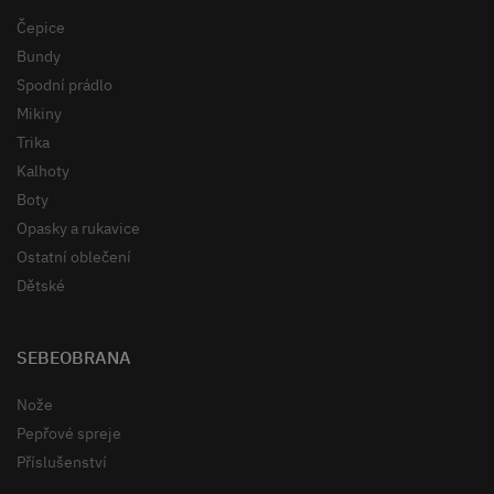
Čepice
Bundy
Spodní prádlo
Mikiny
Trika
Kalhoty
Boty
Opasky a rukavice
Ostatní oblečení
Dětské
SEBEOBRANA
Nože
Pepřové spreje
Příslušenství