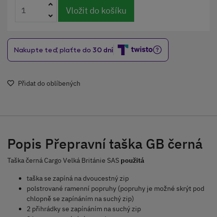
Vložit do košíku
Přidat do oblíbených
Popis Přepravní taška GB černá
Taška černá Cargo Velká Británie SAS
použitá
taška se zapíná na dvoucestný zip
polstrované ramenní popruhy (popruhy je možné skrýt pod
chlopně se zapínáním na suchý zip)
2 přihrádky se zapínáním na suchý zip