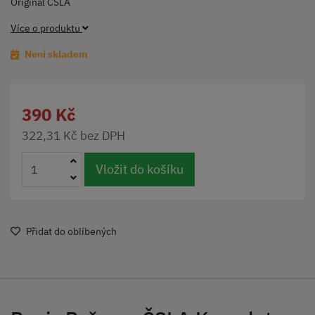
Originál ČSLA
Více o produktu
Není skladem
390 Kč
322,31 Kč bez DPH
Vložit do košíku
Přidat do oblíbených