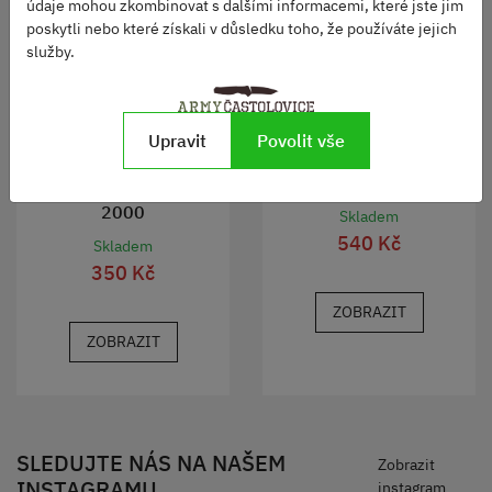
údaje mohou zkombinovat s dalšími informacemi, které jste jim
poskytli nebo které získali v důsledku toho, že používáte jejich
služby.
Upravit
Povolit vše
Termo triko zimní VZ 2000
Spodky lehké termo VZ
2000
Skladem
540 Kč
Skladem
350 Kč
ZOBRAZIT
ZOBRAZIT
SLEDUJTE NÁS NA NAŠEM
Zobrazit
INSTAGRAMU
instagram