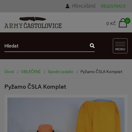
PŘIHLÁŠENÍ
REGISTRACE
0
0 KČ
MENU
Úvod
OBLEČENÍ
Spodní prádlo
Pyžamo ČSLA Komplet
Pyžamo ČSLA Komplet