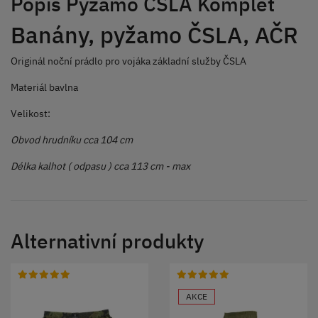
Popis Pyžamo ČSLA Komplet
Banány, pyžamo ČSLA, AČR
Originál noční prádlo pro vojáka základní služby ČSLA
Materiál bavlna
Velikost:
Obvod hrudníku cca 104 cm
Délka kalhot ( odpasu ) cca 113 cm - max
Alternativní produkty
AKCE