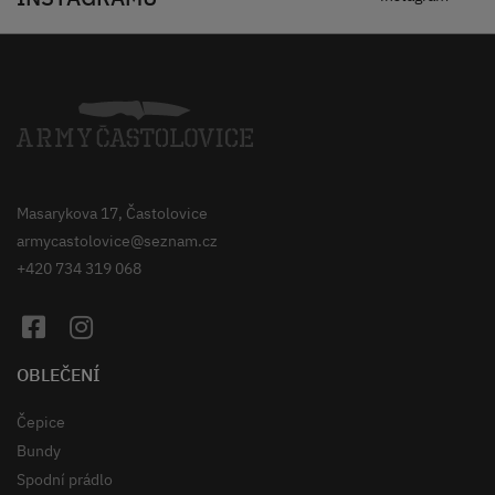
Masarykova 17, Častolovice
armycastolovice@seznam.cz
+420 734 319 068
OBLEČENÍ
Čepice
Bundy
Spodní prádlo