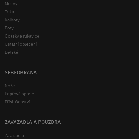
Mikiny
Trika
Kalhoty
Boty
Opasky a rukavice
Ostatní oblečení
Dětské
SEBEOBRANA
Nože
Pepřové spreje
Příslušenství
ZAVAZADLA A POUZDRA
Zavazadla