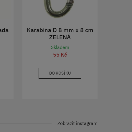
ada
Karabina D 8 mm x 8 cm
ZELENÁ
Skladem
55 Kč
DO KOŠÍKU
Zobrazit instagram