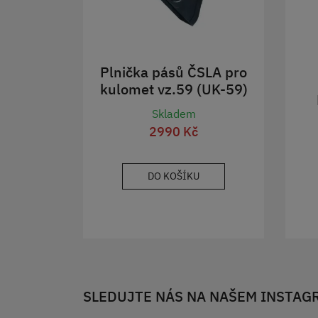
Plnička pásů ČSLA pro
kulomet vz.59 (UK-59)
Skladem
2990 Kč
DO KOŠÍKU
SLEDUJTE NÁS NA NAŠEM INSTAG