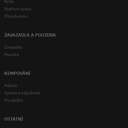
Nože
Pepřové spreje
Příslušenství
ZAVAZADLA A POUZDRA
Zavazadla
Pouzdra
KEMPOVÁNÍ
Nádobí
Spánek a odpočinek
Pro přežití
OSTATNÍ