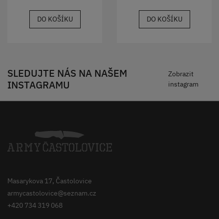
DO KOŠÍKU
DO KOŠÍKU
SLEDUJTE NÁS NA NAŠEM
Zobrazit
INSTAGRAMU
instagram
Masarykova 17, Častolovice
armycastolovice@seznam.cz
+420 734 319 068