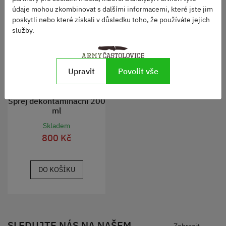
údaje mohou zkombinovat s dalšími informacemi, které jste jim
poskytli nebo které získali v důsledku toho, že používáte jejich
služby.
Upravit
Povolit vše
Sprej dekontaminační 200
ml
Skladem
800 Kč
DO KOŠÍKU
SLEDUJTE NÁS NA NAŠEM
Zobrazit