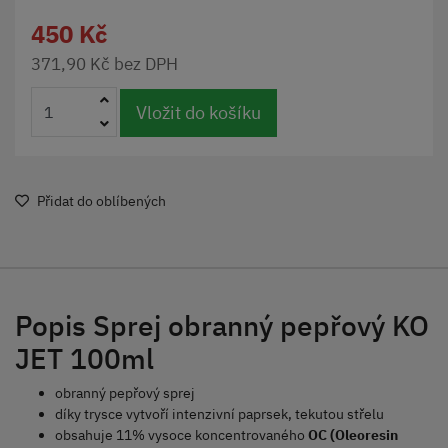
450 Kč
371,90 Kč bez DPH
Vložit do košíku
Přidat do oblíbených
Popis Sprej obranný pepřový KO
JET 100ml
obranný pepřový sprej
díky trysce vytvoří intenzivní paprsek, tekutou střelu
obsahuje 11% vysoce koncentrovaného
OC (Oleoresin