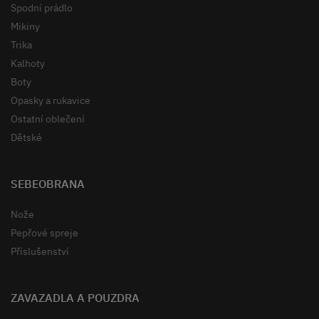
Spodní prádlo
Mikiny
Trika
Kalhoty
Boty
Opasky a rukavice
Ostatní oblečení
Dětské
SEBEOBRANA
Nože
Pepřové spreje
Příslušenství
ZAVAZADLA A POUZDRA