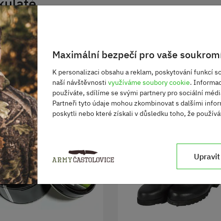
kulaté
Maximální bezpečí pro vaše soukromí
K personalizaci obsahu a reklam, poskytování funkcí so
naší návštěvnosti
využíváme soubory cookie
. Informa
používáte, sdílíme se svými partnery pro sociální média
Partneři tyto údaje mohou zkombinovat s dalšími infor
poskytli nebo které získali v důsledku toho, že používát
Upravit