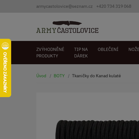
armycastolovice@seznam.cz
+420 734 319 068
ZVÝHODNĚNÉ
TIP NA
OBLEČENÍ
NOŽ
PRODUKTY
DÁREK
Úvod
BOTY
Tkaničky do Kanad kulaté