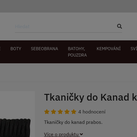
E
BOTY
SEBEOBRANA
BATOHY,
KEMPOVÁNÍ
SV
POUZDRA
Tkaničky do Kanad k
4 hodnocení
Tkaničky do kanad prabos.
Více o produktu