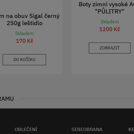
Boty zimní vysoké 
"PŮLITRY"
m na obuv Sigal černý
Skladem
250g leštidlo
1200 Kč
Skladem
170 Kč
ZOBRAZIT
DO KOŠÍKU
RAMU
OBLEČENÍ
SEBEOBRANA
K