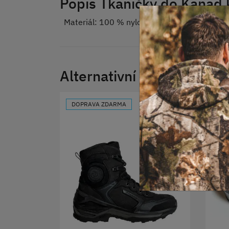
Popis Tkaničky do Kanad 
Materiál: 100 % nylon.
Alternativní produkty
DOPRAVA ZDARMA