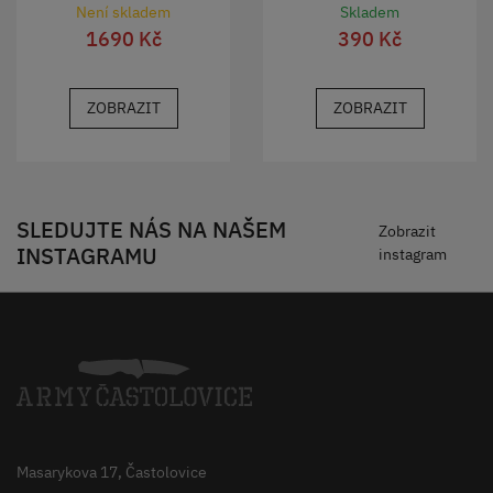
Není skladem
Skladem
1690 Kč
390 Kč
ZOBRAZIT
ZOBRAZIT
SLEDUJTE NÁS NA NAŠEM
Zobrazit
INSTAGRAMU
instagram
Masarykova 17, Častolovice