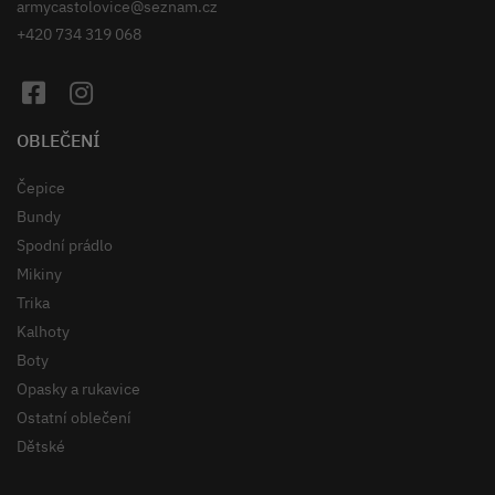
armycastolovice@seznam.cz
+420 734 319 068
OBLEČENÍ
Čepice
Bundy
Spodní prádlo
Mikiny
Trika
Kalhoty
Boty
Opasky a rukavice
Ostatní oblečení
Dětské