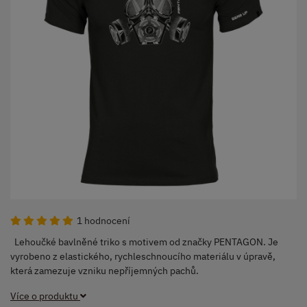
1 hodnocení
Lehoučké bavlněné triko s motivem od značky PENTAGON. Je
vyrobeno z elastického, rychleschnoucího materiálu v úpravě,
která zamezuje vzniku nepříjemných pachů.
Více o produktu