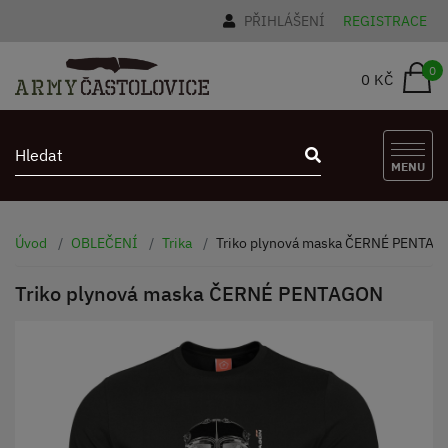
PŘIHLÁŠENÍ
REGISTRACE
0
0 KČ
MENU
Úvod
OBLEČENÍ
Trika
Triko plynová maska ČERNÉ PENTA
Triko plynová maska ČERNÉ PENTAGON