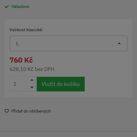
Skladem
Velikost klasické:
L
760 Kč
628,10 Kč bez DPH
Vložit do košíku
Přidat do oblíbených