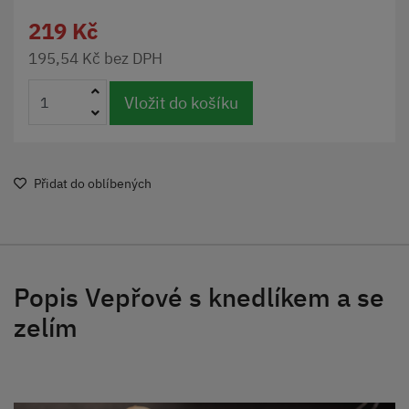
219 Kč
195,54 Kč bez DPH
Vložit do košíku
Přidat do oblíbených
Popis Vepřové s knedlíkem a se
zelím