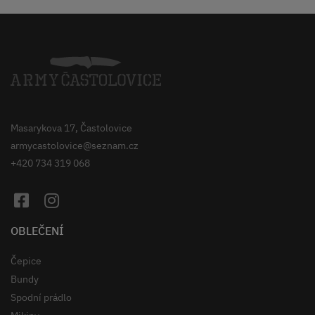
Masarykova 17, Častolovice
armycastolovice@seznam.cz
+420 734 319 068
OBLEČENÍ
Čepice
Bundy
Spodní prádlo