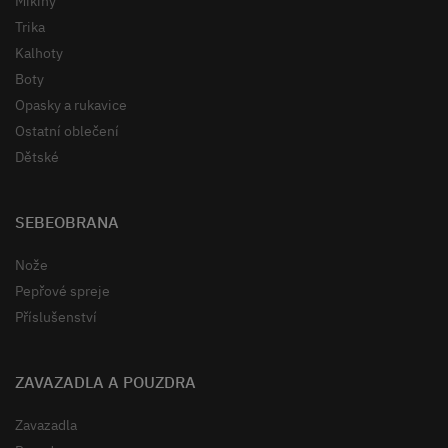
Mikiny
Trika
Kalhoty
Boty
Opasky a rukavice
Ostatní oblečení
Dětské
SEBEOBRANA
Nože
Pepřové spreje
Příslušenství
ZAVAZADLA A POUZDRA
Zavazadla