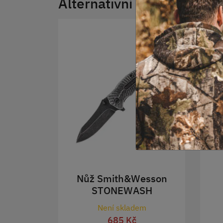
Alternativní produkty
Nůž Smith&Wesson
STONEWASH
Není skladem
685 Kč