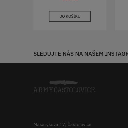
DO KOŠÍKU
SLEDUJTE NÁS NA NAŠEM INSTAG
Masarykova 17, Častolovice