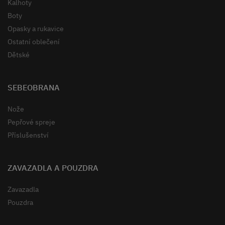
Kalhoty
Boty
Opasky a rukavice
Ostatní oblečení
Dětské
SEBEOBRANA
Nože
Pepřové spreje
Příslušenství
ZAVAZADLA A POUZDRA
Zavazadla
Pouzdra