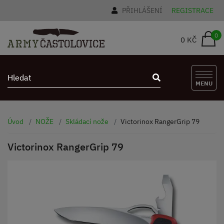
PŘIHLÁŠENÍ
REGISTRACE
0
0 KČ
MENU
Úvod
NOŽE
Skládací nože
Victorinox RangerGrip 79
Victorinox RangerGrip 79