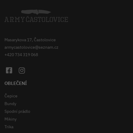
Masarykova 17, Častolovice
armycastolovice@seznam.cz
+420 734 319 068
OBLEČENÍ
Čepice
Bundy
Spodní prádlo
Mikiny
Trika