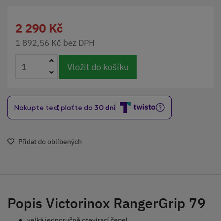
2 290 Kč
1 892,56 Kč bez DPH
Vložit do košíku
Přidat do oblíbených
Popis Victorinox RangerGrip 79
velká jednoručně otevírací čepel