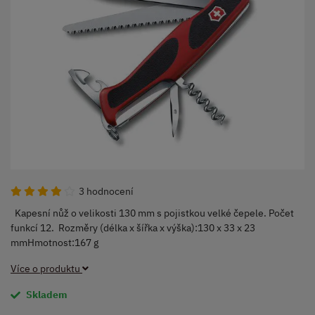
3 hodnocení
Kapesní nůž o velikosti 130 mm s pojistkou velké čepele. Počet
funkcí 12. Rozměry (délka x šířka x výška):130 x 33 x 23
mmHmotnost:167 g
Více o produktu
Skladem