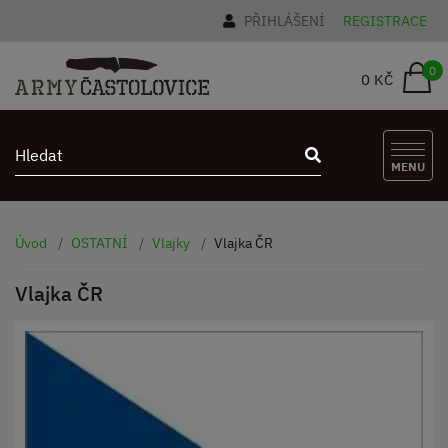
PŘIHLÁŠENÍ
REGISTRACE
0
0 KČ
MENU
Úvod
OSTATNÍ
Vlajky
Vlajka ČR
Vlajka ČR