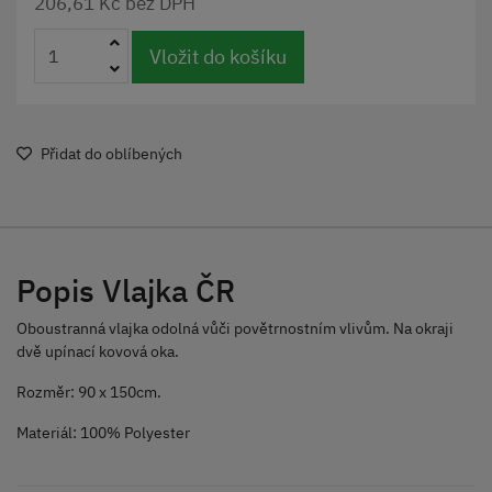
206,61 Kč bez DPH
Vložit do košíku
Přidat do oblíbených
Popis Vlajka ČR
Oboustranná vlajka odolná vůči povětrnostním vlivům. Na okraji
dvě upínací kovová oka.
Rozměr: 90 x 150cm.
Materiál: 100% Polyester