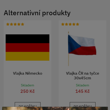
Alternativní produkty
Vlajka Německo
Vlajka ČR na tyčce
30x45cm
Skladem
Skladem
250 Kč
145 Kč
DO KOŠÍKU
DO KOŠÍKU