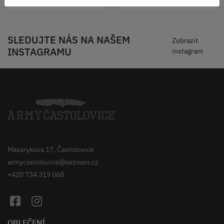
SLEDUJTE NÁS NA NAŠEM
Zobrazit
INSTAGRAMU
instagram
Masarykova 17, Častolovice
armycastolovice@seznam.cz
+420 734 319 068
OBLEČENÍ