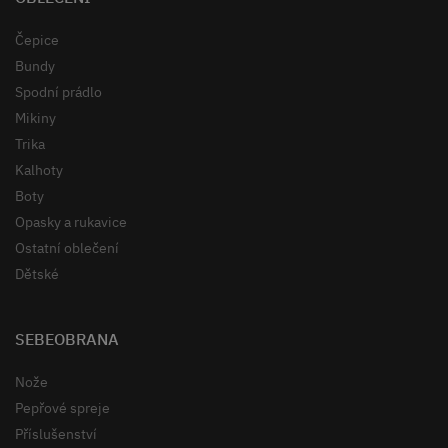
Čepice
Bundy
Spodní prádlo
Mikiny
Trika
Kalhoty
Boty
Opasky a rukavice
Ostatní oblečení
Dětské
SEBEOBRANA
Nože
Pepřové spreje
Příslušenství