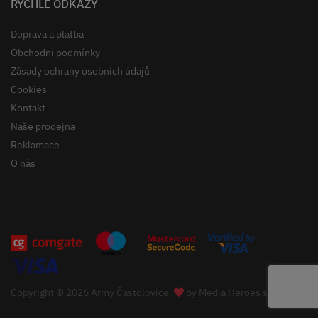
RYCHLÉ ODKAZY
Doprava a platba
Obchodní podmínky
Zásady ochrany osobních údajů
Cookies
Kontakt
Naše prodejna
Reklamace
O nás
Copyright © 2026 Army Častolovice.
by
Media Heroes s.r.o.