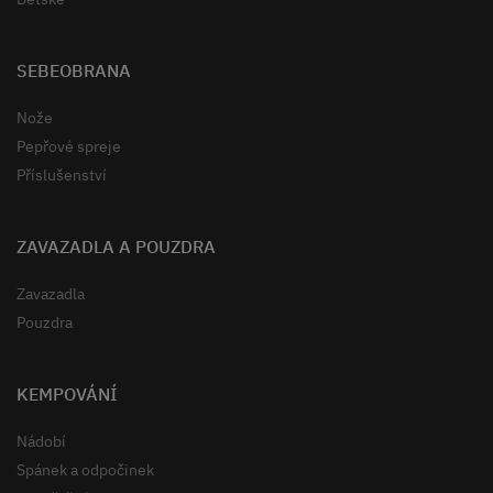
SEBEOBRANA
Nože
Pepřové spreje
Příslušenství
ZAVAZADLA A POUZDRA
Zavazadla
Pouzdra
KEMPOVÁNÍ
Nádobí
Spánek a odpočinek