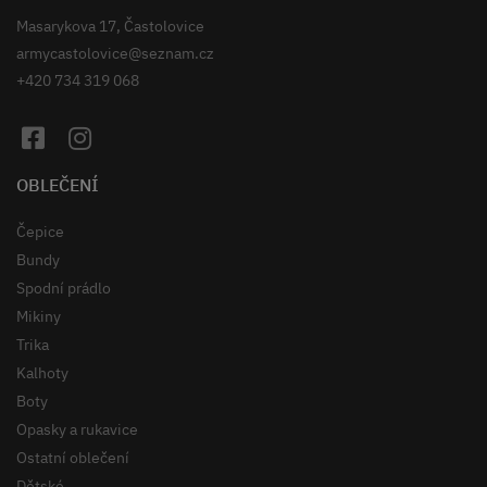
Masarykova 17, Častolovice
armycastolovice@seznam.cz
+420 734 319 068
OBLEČENÍ
Čepice
Bundy
Spodní prádlo
Mikiny
Trika
Kalhoty
Boty
Opasky a rukavice
Ostatní oblečení
Dětské