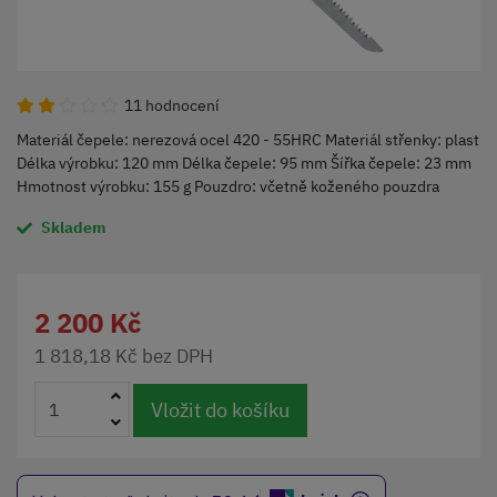
11 hodnocení
Materiál čepele: nerezová ocel 420 - 55HRC Materiál střenky: plast
Délka výrobku: 120 mm Délka čepele: 95 mm Šířka čepele: 23 mm
Hmotnost výrobku: 155 g Pouzdro: včetně koženého pouzdra
Skladem
2 200 Kč
1 818,18 Kč bez DPH
Vložit do košíku