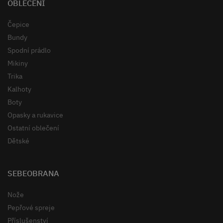
OBLEČENÍ
Čepice
Bundy
Spodní prádlo
Mikiny
Trika
Kalhoty
Boty
Opasky a rukavice
Ostatní oblečení
Dětské
SEBEOBRANA
Nože
Pepřové spreje
Příslušenství