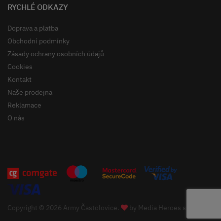
RYCHLÉ ODKAZY
Doprava a platba
Obchodní podmínky
Zásady ochrany osobních údajů
Cookies
Kontakt
Naše prodejna
Reklamace
O nás
Copyright © 2026 Army Častolovice.
by
Media Heroes s.r.o.