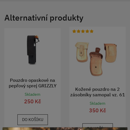
Alternativní produkty
Pouzdro opaskové na
pepřový sprej GRIZZLY
Kožené pouzdro na 2
150 ml
zásobníky samopal vz. 61
Skladem
SCORPION
250 Kč
Skladem
350 Kč
DO KOŠÍKU
DO KOŠÍKU