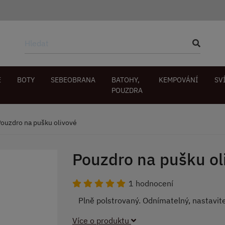
E
BOTY
SEBEOBRANA
BATOHY,
KEMPOVÁNÍ
SV
POUZDRA
ouzdro na pušku olivové
Pouzdro na pušku ol
1 hodnocení
Plně polstrovaný. Odnímatelný, nastavit
Více o produktu