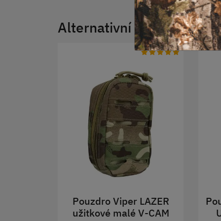
Alternativní produkty
Pouzdro Viper LAZER
Po
užitkové malé V-CAM
U