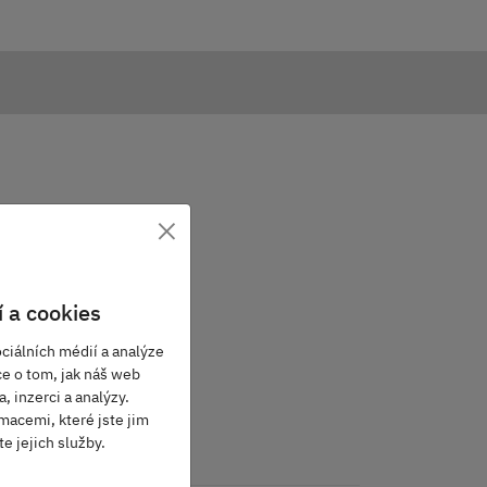
×
 a cookies
ciálních médií a analýze
ce o tom, jak náš web
, inzerci a analýzy.
macemi, které jste jim
e jejich služby.