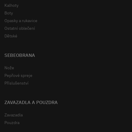
Kalhoty
Boty
Opasky a rukavice
Ostatní oblečení
Dětské
SEBEOBRANA
Nože
Pepřové spreje
Příslušenství
ZAVAZADLA A POUZDRA
Zavazadla
Pouzdra