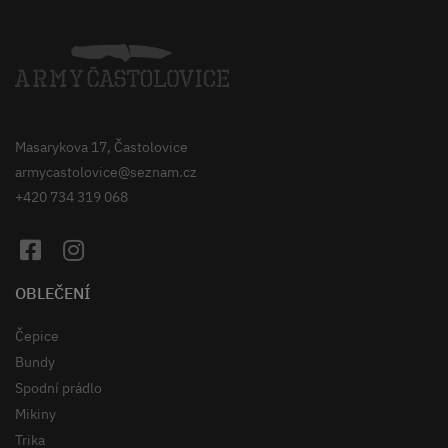
Masarykova 17, Častolovice
armycastolovice@seznam.cz
+420 734 319 068
OBLEČENÍ
Čepice
Bundy
Spodní prádlo
Mikiny
Trika