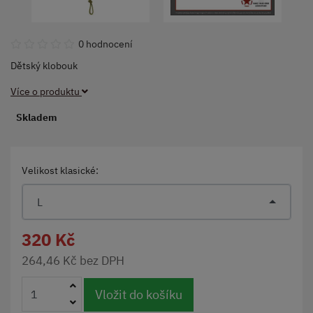
0 hodnocení
Dětský klobouk
Více o produktu
Skladem
Velikost klasické:
L
320 Kč
264,46 Kč bez DPH
Vložit do košíku