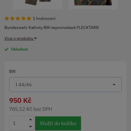
1 hodnocení
Bundeswehr Kalhoty BW nepromokavé FLECKTARN
Více o produktu
Skladem
BW:
I 44/46
950 Kč
785,12 Kč bez DPH
Vložit do košíku