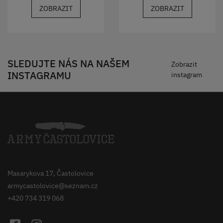
ZOBRAZIT
ZOBRAZIT
SLEDUJTE NÁS NA NAŠEM
Zobrazit
INSTAGRAMU
instagram
Masarykova 17, Častolovice
armycastolovice@seznam.cz
+420 734 319 068