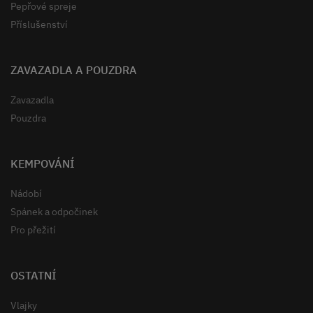
Pepřové spreje
Příslušenství
ZAVAZADLA A POUZDRA
Zavazadla
Pouzdra
KEMPOVÁNÍ
Nádobí
Spánek a odpočinek
Pro přežití
OSTATNÍ
Vlajky