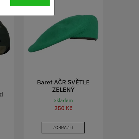
Baret AČR SVĚTLE
ZELENÝ
d
Skladem
250 Kč
ZOBRAZIT