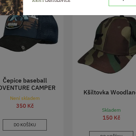
Čepice baseball
DVENTURE CAMPER
Kšiltovka Woodlan
Není skladem
350 Kč
Skladem
150 Kč
DO KOŠÍKU