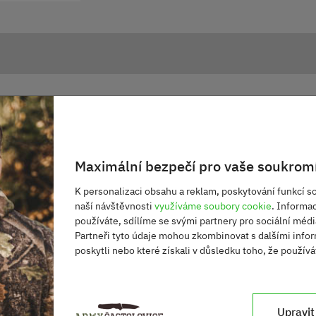
X COYOTE/ŠEDÁ
Maximální bezpečí pro vaše soukromí
K personalizaci obsahu a reklam, poskytování funkcí so
naší návštěvnosti
využíváme soubory cookie
. Informa
používáte, sdílíme se svými partnery pro sociální média
Partneři tyto údaje mohou zkombinovat s dalšími infor
poskytli nebo které získali v důsledku toho, že používát
Upravit