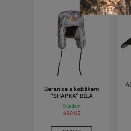
A
Beranice s kožíškem
"SHAPKA" BÍLÁ
Skladem
690 Kč