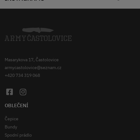
Masarykova 17, Častolovice
armycastolovice@seznam.cz
+420 734 319 068
OBLEČENÍ
Čepice
Bundy
Spodní prádlo