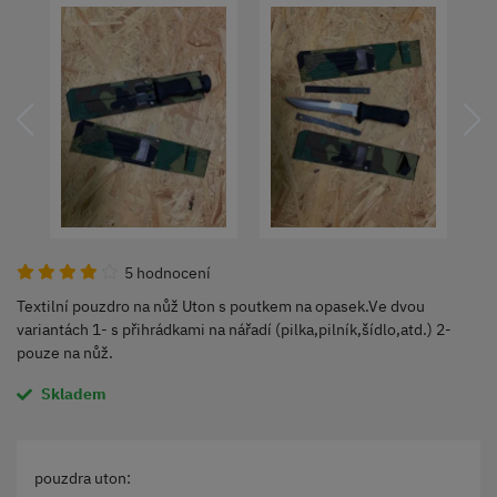
5 hodnocení
Textilní pouzdro na nůž Uton s poutkem na opasek.Ve dvou
variantách 1- s přihrádkami na nářadí (pilka,pilník,šídlo,atd.) 2-
pouze na nůž.
Skladem
pouzdra uton: