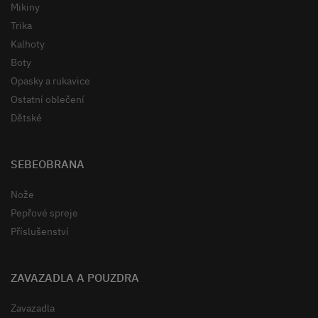
Mikiny
Trika
Kalhoty
Boty
Opasky a rukavice
Ostatní oblečení
Dětské
SEBEOBRANA
Nože
Pepřové spreje
Příslušenství
ZAVAZADLA A POUZDRA
Zavazadla