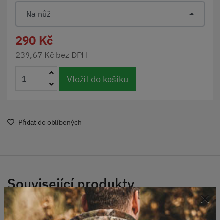
Na nůž
290 Kč
239,67 Kč bez DPH
Vložit do košíku
Přidat do oblíbených
Související produkty
×