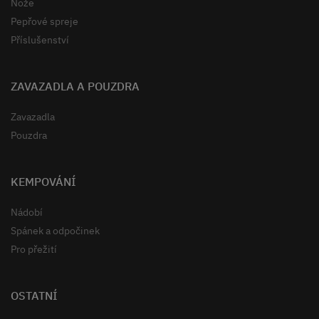
Nože
Pepřové spreje
Příslušenství
ZAVAZADLA A POUZDRA
Zavazadla
Pouzdra
KEMPOVÁNÍ
Nádobí
Spánek a odpočinek
Pro přežití
OSTATNÍ