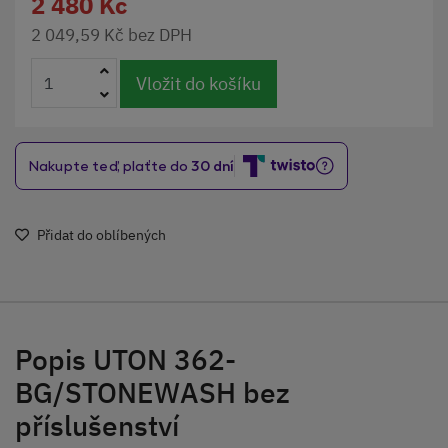
2 480 Kč
2 049,59 Kč bez DPH
Vložit do košíku
Přidat do oblíbených
Popis UTON 362-
BG/STONEWASH bez
příslušenství