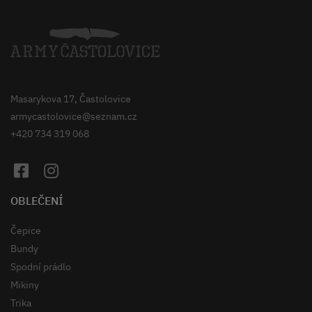
Masarykova 17, Častolovice
armycastolovice@seznam.cz
+420 734 319 068
OBLEČENÍ
Čepice
Bundy
Spodní prádlo
Mikiny
Trika