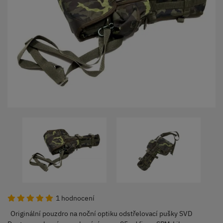
1 hodnocení
Originální pouzdro na noční optiku odstřelovací pušky SVD