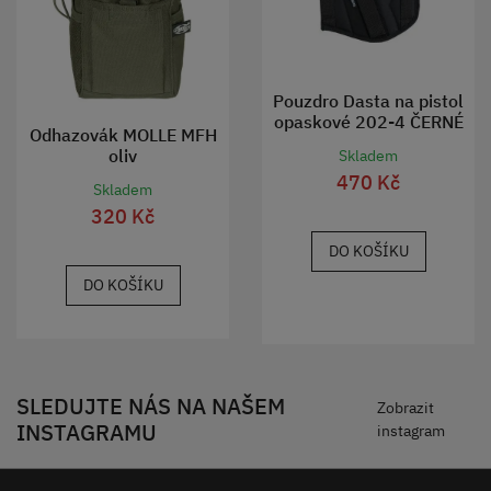
Pouzdro Dasta na pistol
opaskové 202-4 ČERNÉ
Odhazovák MOLLE MFH
oliv
Skladem
470 Kč
Skladem
320 Kč
DO KOŠÍKU
DO KOŠÍKU
SLEDUJTE NÁS NA NAŠEM
Zobrazit
INSTAGRAMU
instagram