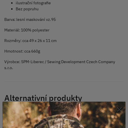
ilustrační fotografie
Bez popruhu
Barva: lesní maskování vz.95
Materiál: 100% polyester
Rozměry: cca 49 x 26 x 11 cm
Hmotnost: cca 660g
Výrobce: SPM-Liberec / Sewing Development Czech Company
s.r.o.
Alternativní produkty
×