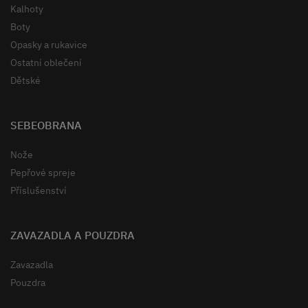
Kalhoty
Boty
Opasky a rukavice
Ostatní oblečení
Dětské
SEBEOBRANA
Nože
Pepřové spreje
Příslušenství
ZAVAZADLA A POUZDRA
Zavazadla
Pouzdra