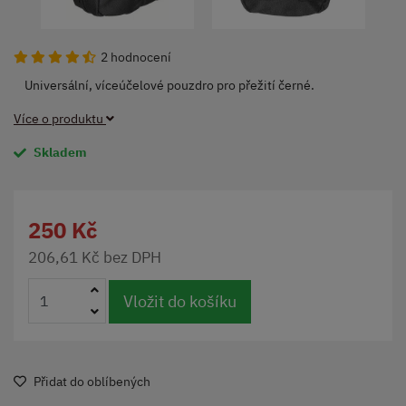
2 hodnocení
Universální, víceúčelové pouzdro pro přežití černé.
Více o produktu
Skladem
250 Kč
206,61 Kč bez DPH
Vložit do košíku
Přidat do oblíbených