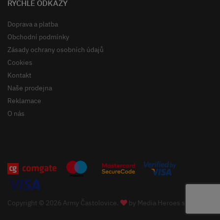
RYCHLÉ ODKAZY
Doprava a platba
Obchodní podmínky
Zásady ochrany osobních údajů
Cookies
Kontakt
Naše prodejna
Reklamace
O nás
Copyright © 2026 Army Častolovice.
by
Media Heroes s.r.o.