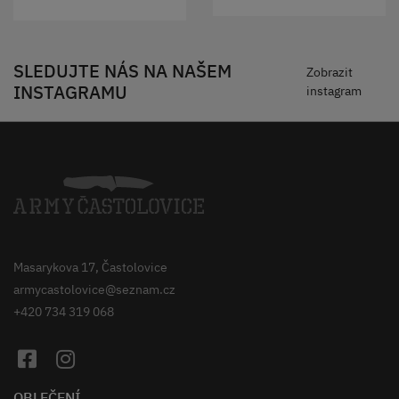
SLEDUJTE NÁS NA NAŠEM
Zobrazit
INSTAGRAMU
instagram
Masarykova 17, Častolovice
armycastolovice@seznam.cz
+420 734 319 068
OBLEČENÍ