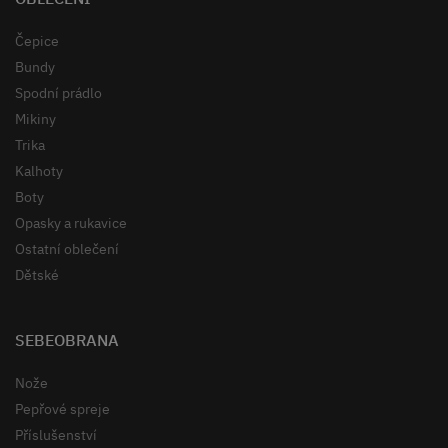
Čepice
Bundy
Spodní prádlo
Mikiny
Trika
Kalhoty
Boty
Opasky a rukavice
Ostatní oblečení
Dětské
SEBEOBRANA
Nože
Pepřové spreje
Příslušenství