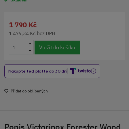
Skladem
1 790 Kč
1 479,34 Kč bez DPH
Vložit do košíku
Přidat do oblíbených
Popis Victorinox Forester Wood