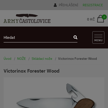
PŘIHLÁŠENÍ
REGISTRACE
0
0 KČ
MENU
Úvod
NOŽE
Skládací nože
Victorinox Forester Wood
Victorinox Forester Wood