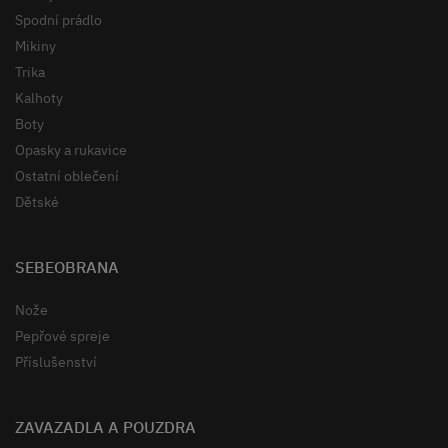
Spodní prádlo
Mikiny
Trika
Kalhoty
Boty
Opasky a rukavice
Ostatní oblečení
Dětské
SEBEOBRANA
Nože
Pepřové spreje
Příslušenství
ZAVAZADLA A POUZDRA