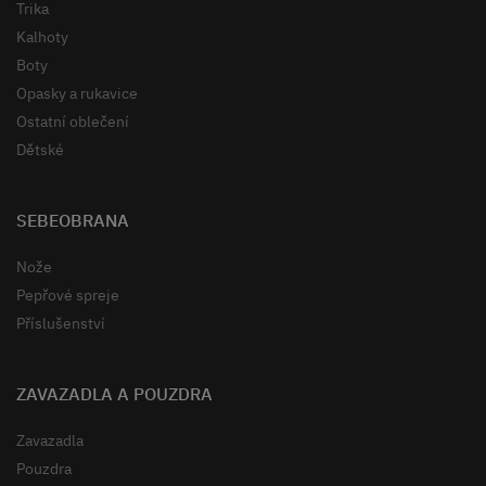
Trika
Kalhoty
Boty
Opasky a rukavice
Ostatní oblečení
Dětské
SEBEOBRANA
Nože
Pepřové spreje
Příslušenství
ZAVAZADLA A POUZDRA
Zavazadla
Pouzdra