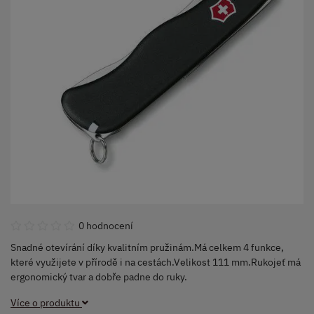
0 hodnocení
Snadné otevírání díky kvalitním pružinám.Má celkem 4 funkce,
které využijete v přírodě i na cestách.Velikost 111 mm.Rukojeť má
ergonomický tvar a dobře padne do ruky.
Více o produktu