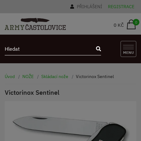
PŘIHLÁŠENÍ
REGISTRACE
0
0 KČ
MENU
Úvod
NOŽE
Skládací nože
Victorinox Sentinel
Victorinox Sentinel