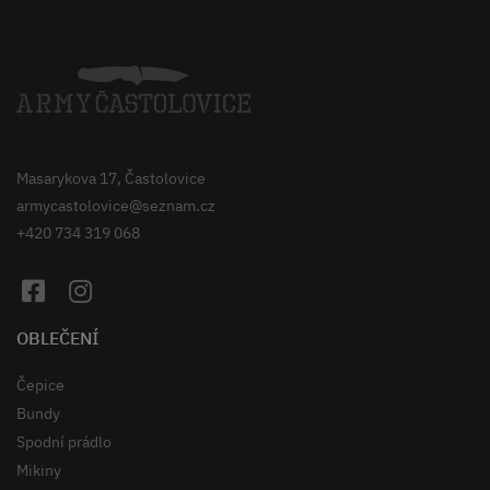
Masarykova 17, Častolovice
armycastolovice@seznam.cz
+420 734 319 068
OBLEČENÍ
Čepice
Bundy
Spodní prádlo
Mikiny