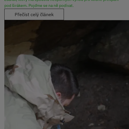
pod širákem. Pojďme se na ně podívat.
Přečíst celý článek