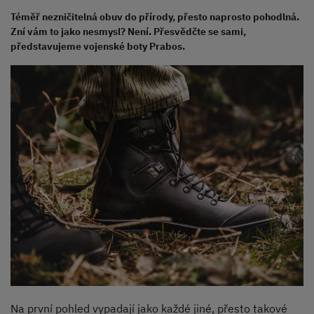
Téměř nezničitelná obuv do přírody, přesto naprosto pohodlná.
Zní vám to jako nesmysl? Není. Přesvědčte se sami,
představujeme vojenské boty Prabos.
Na první pohled vypadají jako každé jiné, přesto takové