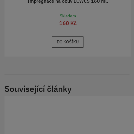
Impregnace na obuv ECWCS 160 ml.
Skladem
160 Kč
DO KOŠÍKU
Související články