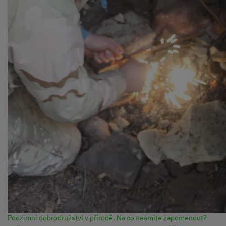
Podzimní dobrodružství v přírodě. Na co nesmíte zapomenout?