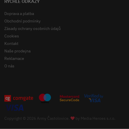
RYCHLÉ ODKAZY
Doprava a platba
Obchodní podmínky
Zásady ochrany osobních údajů
Cookies
Kontakt
Naše prodejna
Reklamace
O nás
Copyright © 2026 Army Častolovice.
by
Media Heroes s.r.o.