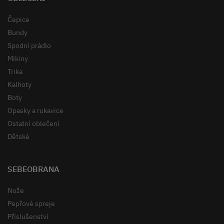
Čepice
Bundy
Spodní prádlo
Mikiny
Trika
Kalhoty
Boty
Opasky a rukavice
Ostatní oblečení
Dětské
SEBEOBRANA
Nože
Pepřové spreje
Příslušenství